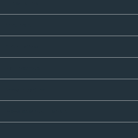
Unternehmen
Sortiment
Informatives
Zahlmethoden
Versandpartner
Newsletter-Abonnement