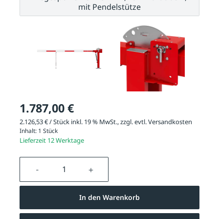
mit Pendelstütze
1.787,00 €
2.126,53 € / Stück inkl. 19 % MwSt., zzgl. evtl.
Versandkosten
Inhalt:
1 Stück
Lieferzeit 12 Werktage
Produkt Anzahl: Gib den gewünschten We
In den Warenkorb