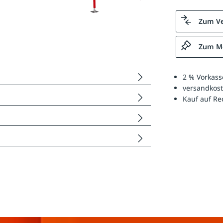
Zum Ve
Zum Me
2 % Vorkass
versandkost
Kauf auf R