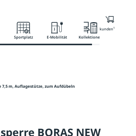
l
Ratgeber
Services
1
Nur für Geschäftskunden
Sportplatz
E-Mobilität
Kollektionen
7,5 m, Auflagestütze, zum Aufdübeln
sperre BORAS NEW