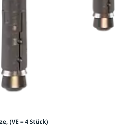
e, (VE = 4 Stück)