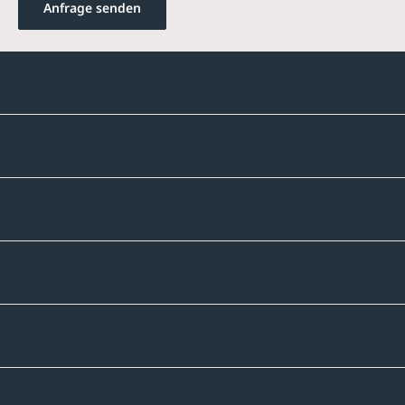
Anfrage senden
Kontakte
Unternehmen
Sortiment
Informatives
Zahlmethoden
Versandpartner