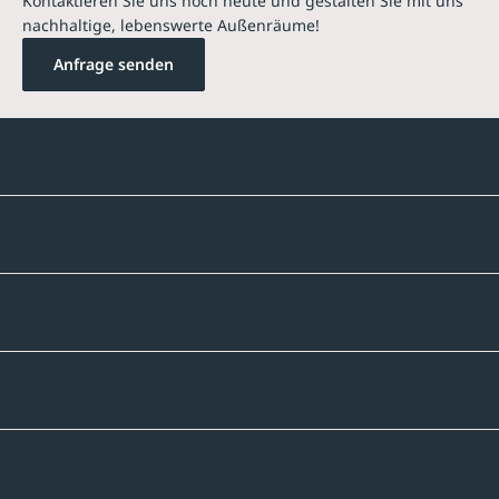
Kontaktieren Sie uns noch heute und gestalten Sie mit uns
nachhaltige, lebenswerte Außenräume!
Anfrage senden
Kontakte
Unternehmen
Sortiment
Informatives
Zahlmethoden