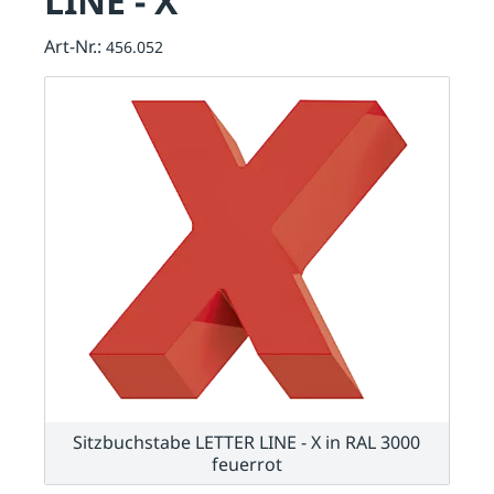
LINE - X
Art-Nr.:
456.052
Sitzbuchstabe LETTER LINE - X in RAL 3000
feuerrot