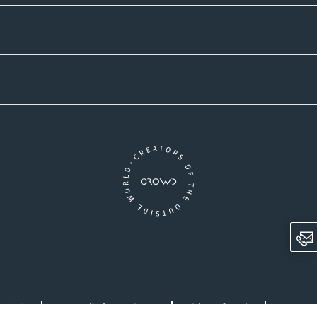
Versandpartner
Newsletter-Abonnement
Ein Unternehmen der CROWD-Gruppe
LinkedIn
Pinterest
Facebook
YouTube
Instagram
AGB
Versandinformationen
Widerrufsrecht