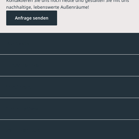
Kontaktieren Sie uns noch heute und gestalten Sie mit uns
nachhaltige, lebenswerte Außenräume!
Anfrage senden
Kontakte
Unternehmen
Sortiment
Informatives
Zahlmethoden