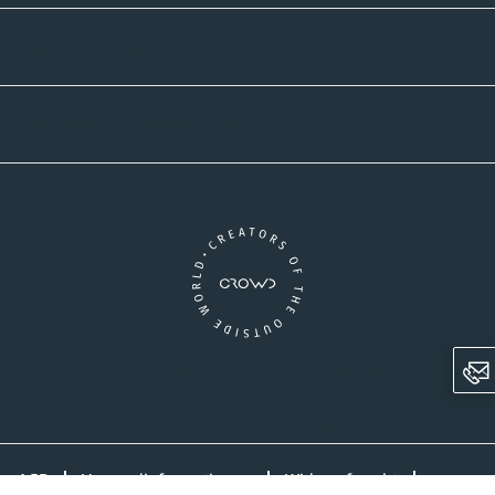
Versandpartner
Newsletter-Abonnement
Ein Unternehmen der CROWD-Gruppe
LinkedIn
Pinterest
Facebook
YouTube
Instagram
AGB
Versandinformationen
Widerrufsrecht