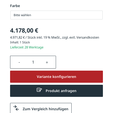
Farbe
Bitte wählen
4.178,00 €
4.971,82 € / Stück inkl. 19 % MwSt., zzgl. evtl.
Versandkosten
Inhalt:
1 Stück
Lieferzeit 28 Werktage
Produkt Anzahl: Gib den gewünschten We
Variante konfigurieren
Produkt anfragen
Zum Vergleich hinzufügen