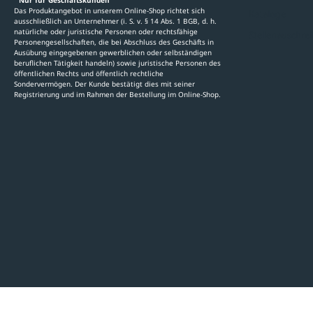
Das Produktangebot in unserem Online-Shop richtet sich
Kataloge
ausschließlich an Unternehmer (i. S. v. § 14 Abs. 1 BGB, d. h.
natürliche oder juristische Personen oder rechtsfähige
Stellenauschre
Personengesellschaften, die bei Abschluss des Geschäfts in
Ausübung eingegebenen gewerblichen oder selbständigen
beruflichen Tätigkeit handeln) sowie juristische Personen des
öffentlichen Rechts und öffentlich rechtliche
Sondervermögen. Der Kunde bestätigt dies mit seiner
Registrierung und im Rahmen der Bestellung im Online-Shop.