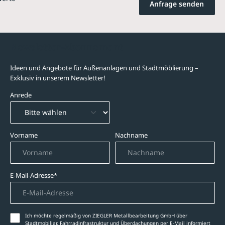
Anfrage senden
Newsletter-Abonnement
Ideen und Angebote für Außenanlagen und Stadtmöblierung –
Exklusiv in unserem Newsletter!
Anrede
Vorname
Nachname
E-Mail-Adresse*
Ich möchte regelmäßig von ZIEGLER Metallbearbeitung GmbH über
Stadtmobiliar, Fahrradinfrastruktur und Überdachungen per E-Mail informiert