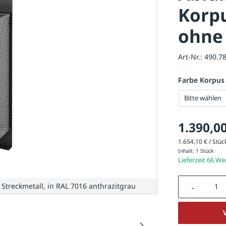
Korpu
ohne
Art-Nr.:
490.7
Farbe Korpus
Bitte wählen
1.390,00
1.654,10 € / Stück
Inhalt:
1 Stück
Lieferzeit 66 W
Produkt A
 Streckmetall, in RAL 7016 anthrazitgrau