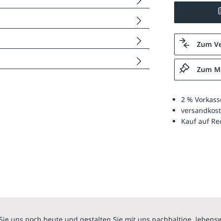
Zum Ve
Zum Me
2 % Vorkass
versandkost
Kauf auf R
Sie uns noch heute und gestalten Sie mit uns nachhaltige, lebens