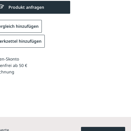
Produkt anfragen
rgleich hinzufügen
rkzettel hinzufügen
en-Skonto
enfrei ab 50 €
echnung
werte