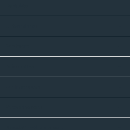
Kontakte
Unternehmen
Sortiment
Informatives
Zahlmethoden
Versandpartner
Newsletter-Abonnement