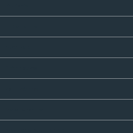
Kontakte
Unternehmen
Sortiment
Informatives
Zahlmethoden
Versandpartner
Newsletter-Abonnement