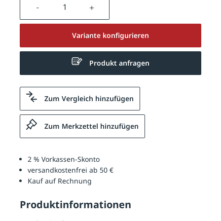
Produkt Anzahl: Gib den gewünschten We
Variante konfigurieren
Produkt anfragen
Zum Vergleich hinzufügen
Zum Merkzettel hinzufügen
2 % Vorkassen-Skonto
versandkostenfrei ab 50 €
Kauf auf Rechnung
Produktinformationen