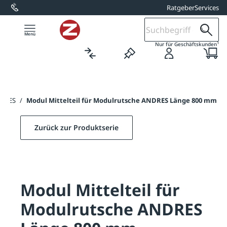
Ratgeber
Services
alt springen
1
Nur für Geschäftskunden
NDRES
/
Modul Mittelteil für Modulrutsche ANDRES Länge 800 mm
Zurück zur Produktserie
Modul Mittelteil für
Modulrutsche ANDRES