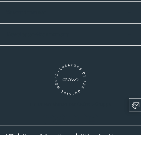
Versandpartner
Newsletter-Abonnement
Ein Unternehmen der CROWD-Gruppe
LinkedIn
Pinterest
Facebook
YouTube
Instagram
AGB
Versandinformationen
Widerrufsrecht