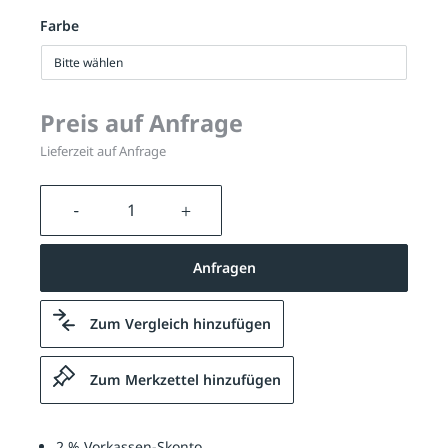
Farbe
Bitte wählen
Preis auf Anfrage
Lieferzeit auf Anfrage
Produkt Anzahl: Gib den gewünschten We
Anfragen
Zum Vergleich hinzufügen
Zum Merkzettel hinzufügen
2 % Vorkassen-Skonto