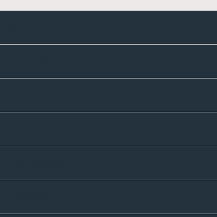
Kontakte
Unternehmen
Sortiment
Informatives
Zahlmethoden
Versandpartner