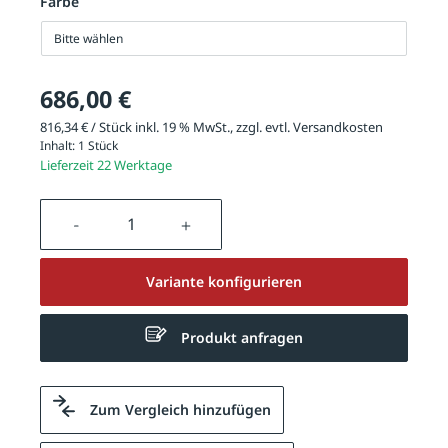
Farbe
Bitte wählen
686,00 €
816,34 € / Stück inkl. 19 % MwSt., zzgl. evtl.
Versandkosten
Inhalt:
1 Stück
Lieferzeit 22 Werktage
Produkt Anzahl: Gib den gewünschten We
Variante konfigurieren
Produkt anfragen
Zum Vergleich hinzufügen