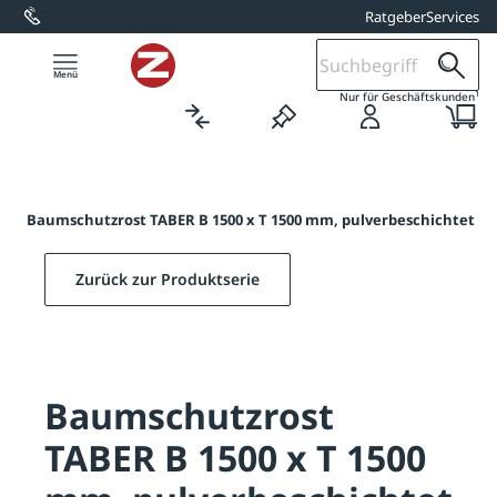
Ratgeber
Services
alt springen
1
Nur für Geschäftskunden
R
/
Baumschutzrost TABER B 1500 x T 1500 mm, pulverbeschichtet
Zurück zur Produktserie
Baumschutzrost
TABER B 1500 x T 1500