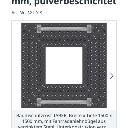
mm, pulverbeschichtet
Art-Nr.:
521.019
Baumschutzrost TABER, Breite x Tiefe 1500 x
1500 mm, mit Fahrradanlehnbügel aus
verzinktem Stahl, Unterkonstrukion verz…