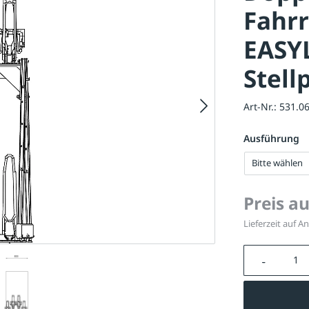
Fahr
EASY
Stell
Art-Nr.:
531.0
Ausführung
Bitte wählen
Preis a
Lieferzeit auf A
Produkt A