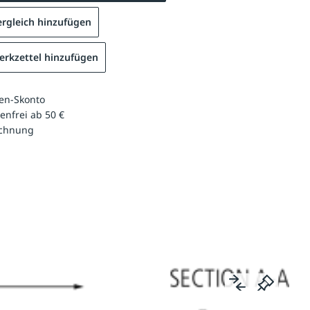
rgleich hinzufügen
rkzettel hinzufügen
en-Skonto
enfrei ab 50 €
echnung