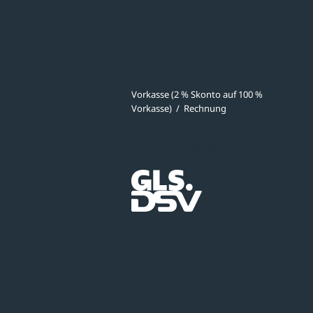
Verkehrstechnik
ves
Zahlmethoden
Vorkasse (2 % Skonto auf 100 %
Vorkasse)
/
Rechnung
meldung
Versandpartner
ibungen