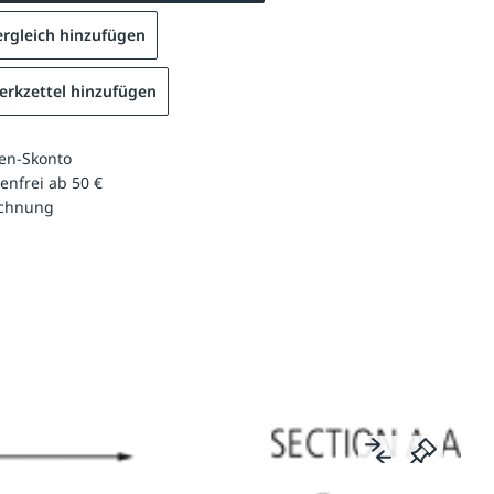
rgleich hinzufügen
rkzettel hinzufügen
en-Skonto
enfrei ab 50 €
echnung