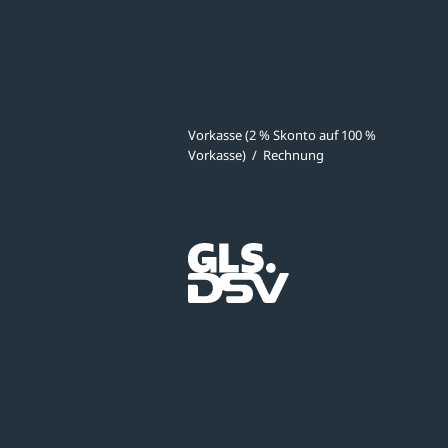
Verkehrstechnik
ves
Zahlmethoden
Vorkasse (2 % Skonto auf 100 %
Vorkasse)
/
Rechnung
meldung
Versandpartner
ibungen