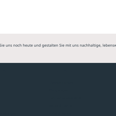
Sie uns noch heute und gestalten Sie mit uns nachhaltige, lebens
hmen
Sortiment
Überdachungen
Minigaragen
Fahrradparksysteme
Bänke & Tische
stellungen
Abfall & Ascher