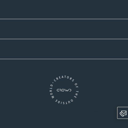
Zahlmethoden
Versandpartner
Newsletter-Abonnement
Ein Unternehmen der CROWD-Gruppe
LinkedIn
Pinterest
Facebook
YouTube
Instagram