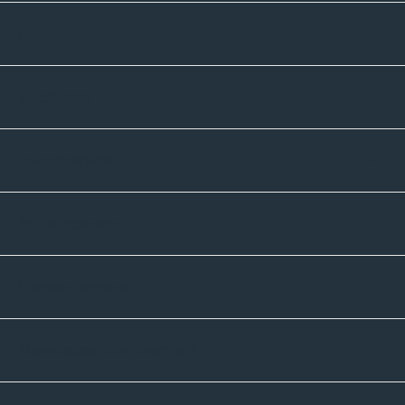
Unternehmen
Sortiment
Informatives
Zahlmethoden
Versandpartner
Newsletter-Abonnement