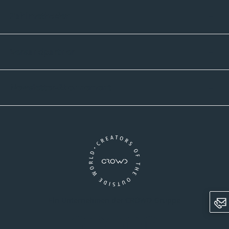
Zahlmethoden
Versandpartner
Newsletter-Abonnement
Ein Unternehmen der CROWD-Gruppe
LinkedIn
Pinterest
Facebook
YouTube
Instagram