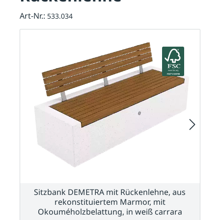
Art-Nr.:
533.034
Sitzbank DEMETRA mit Rückenlehne, aus
rekonstituiertem Marmor, mit
Okouméholzbelattung, in weiß carrara