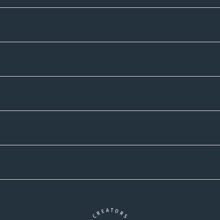
Sortiment
Informatives
Zahlmethoden
Versandpartner
Newsletter-Abonnement