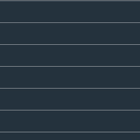
Unternehmen
Sortiment
Informatives
Zahlmethoden
Versandpartner
Newsletter-Abonnement