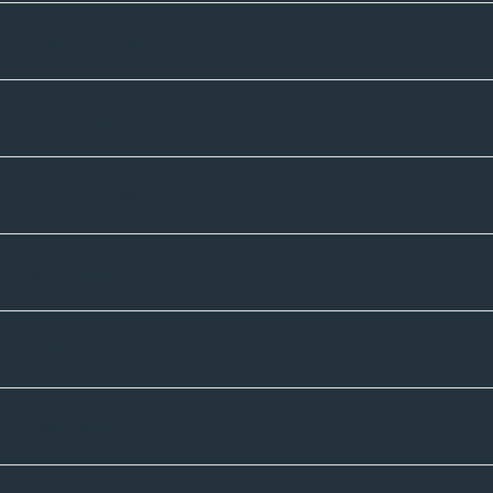
Unternehmen
Sortiment
Informatives
Zahlmethoden
Versandpartner
Newsletter-Abonnement