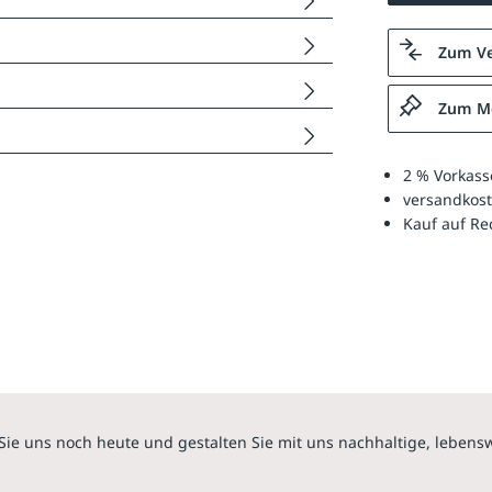
Zum Ve
Zum Me
2 % Vorkass
versandkost
Kauf auf R
Sie uns noch heute und gestalten Sie mit uns nachhaltige, lebens