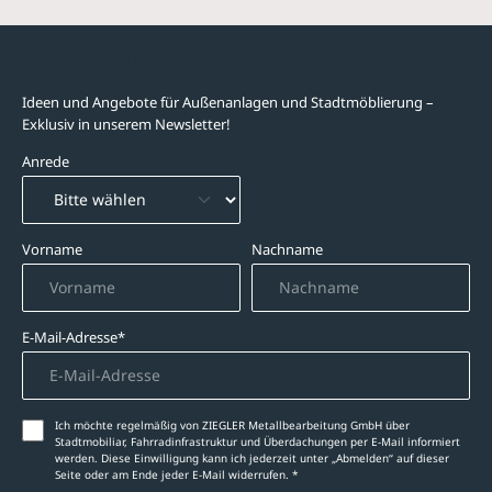
Newsletter-Abonnement
Ideen und Angebote für Außenanlagen und Stadtmöblierung –
Exklusiv in unserem Newsletter!
Anrede
Vorname
Nachname
E-Mail-Adresse*
Ich möchte regelmäßig von ZIEGLER Metallbearbeitung GmbH über
Stadtmobiliar, Fahrradinfrastruktur und Überdachungen per E-Mail informiert
werden. Diese Einwilligung kann ich jederzeit unter „Abmelden‘‘ auf dieser
Seite oder am Ende jeder E-Mail widerrufen. *