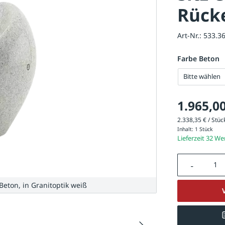
Rück
Art-Nr.:
533.3
Farbe Beton
Bitte wählen
1.965,00
2.338,35 € / Stück
Inhalt:
1 Stück
Lieferzeit 32 W
Produkt A
Beton, in Granitoptik weiß