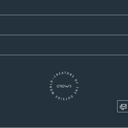
Zahlmethoden
Versandpartner
Newsletter-Abonnement
Ein Unternehmen der CROWD-Gruppe
LinkedIn
Pinterest
Facebook
YouTube
Instagram