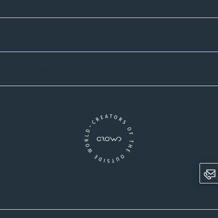
Zahlmethoden
Versandpartner
Newsletter-Abonnement
Ein Unternehmen der CROWD-Gruppe
LinkedIn
Pinterest
Facebook
YouTube
Instagram