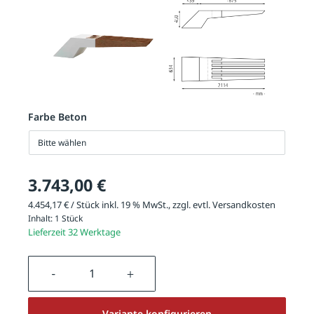
Farbe Beton
Bitte wählen
3.743,00 €
4.454,17 € / Stück inkl. 19 % MwSt., zzgl. evtl.
Versandkosten
Inhalt:
1 Stück
Lieferzeit 32 Werktage
Produkt Anzahl: Gib den gewünschten We
Variante konfigurieren