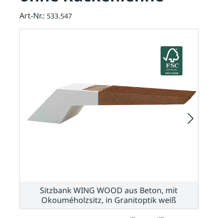
Art-Nr.:
533.547
Sitzbank WING WOOD aus Beton, mit
Okouméholzsitz, in Granitoptik weiß