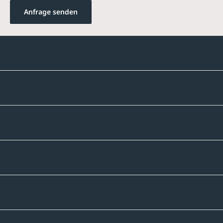
Anfrage senden
Kontakte
Unternehmen
Sortiment
Informatives
Zahlmethoden