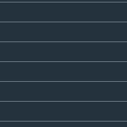
Unternehmen
Sortiment
Informatives
Zahlmethoden
Versandpartner
Newsletter-Abonnement