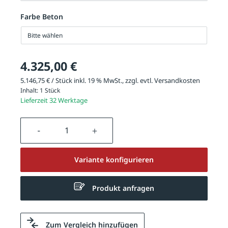
Farbe Beton
Bitte wählen
4.325,00 €
5.146,75 € / Stück inkl. 19 % MwSt., zzgl. evtl.
Versandkosten
Inhalt:
1 Stück
Lieferzeit 32 Werktage
Produkt Anzahl: Gib den gewünschten We
Variante konfigurieren
Produkt anfragen
Zum Vergleich hinzufügen