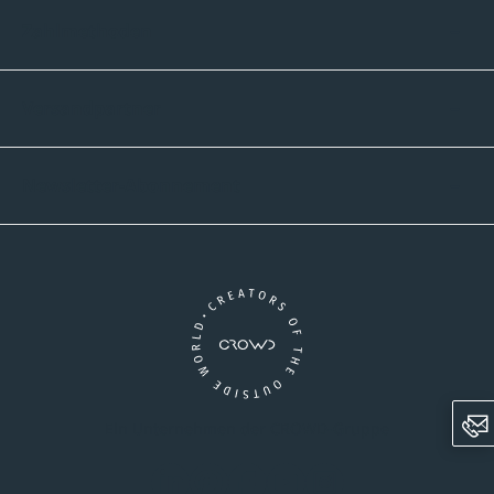
Zahlmethoden
Versandpartner
Newsletter-Abonnement
Ein Unternehmen der CROWD-Gruppe
LinkedIn
Pinterest
Facebook
YouTube
Instagram