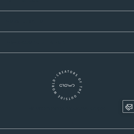
Zahlmethoden
Versandpartner
Newsletter-Abonnement
Ein Unternehmen der CROWD-Gruppe
LinkedIn
Pinterest
Facebook
YouTube
Instagram