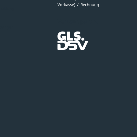
Vorkasse)
/
Rechnung
meldung
Versandpartner
ibungen