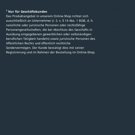
Newsletter-An
1
Nur für Geschäftskunden
Das Produktangebot in unserem Online-Shop richtet sich
Kataloge
ausschließlich an Unternehmer (i. S. v. § 14 Abs. 1 BGB, d. h.
natürliche oder juristische Personen oder rechtsfähige
Stellenauschre
Personengesellschaften, die bei Abschluss des Geschäfts in
Ausübung eingegebenen gewerblichen oder selbständigen
beruflichen Tätigkeit handeln) sowie juristische Personen des
öffentlichen Rechts und öffentlich rechtliche
Sondervermögen. Der Kunde bestätigt dies mit seiner
Registrierung und im Rahmen der Bestellung im Online-Shop.