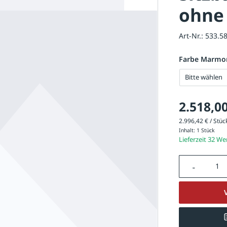
ohne
Art-Nr.:
533.5
Farbe Marmo
Bitte wählen
2.518,00
2.996,42 € / Stück
Inhalt:
1 Stück
Lieferzeit 32 W
Produkt A