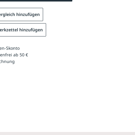
rgleich hinzufügen
rkzettel hinzufügen
en-Skonto
enfrei ab 50 €
echnung