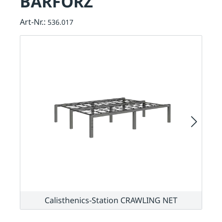
BARFORZ
Art-Nr.:
536.017
Calisthenics-Station CRAWLING NET