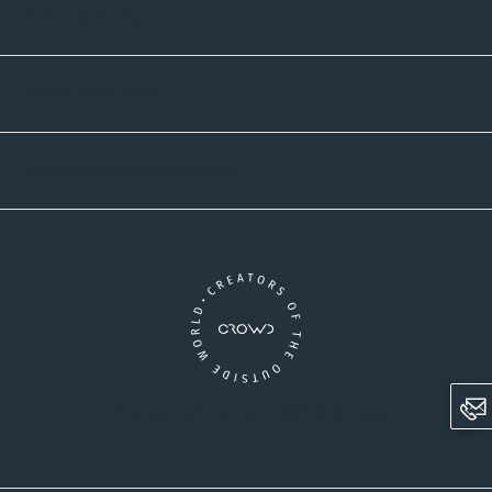
Zahlmethoden
Versandpartner
Newsletter-Abonnement
Ein Unternehmen der CROWD-Gruppe
LinkedIn
Pinterest
Facebook
YouTube
Instagram