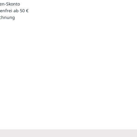
en-Skonto
enfrei ab 50 €
echnung