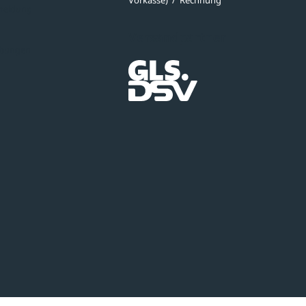
Vorkasse)
/
Rechnung
meldung
Versandpartner
ibungen