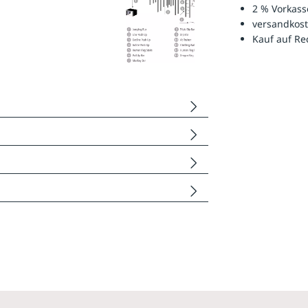
2 % Vorkass
versandkost
Kauf auf R