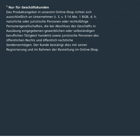
Newsletter-An
1
Nur für Geschäftskunden
Das Produktangebot in unserem Online-Shop richtet sich
Kataloge
ausschließlich an Unternehmer (i. S. v. § 14 Abs. 1 BGB, d. h.
natürliche oder juristische Personen oder rechtsfähige
Stellenauschre
Personengesellschaften, die bei Abschluss des Geschäfts in
Ausübung eingegebenen gewerblichen oder selbständigen
beruflichen Tätigkeit handeln) sowie juristische Personen des
öffentlichen Rechts und öffentlich rechtliche
Sondervermögen. Der Kunde bestätigt dies mit seiner
Registrierung und im Rahmen der Bestellung im Online-Shop.