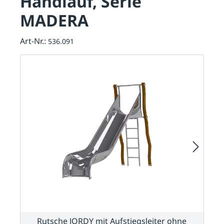
Handlauf, Serie
MADERA
Art-Nr.:
536.091
Rutsche JORDY mit Aufstiegsleiter ohne