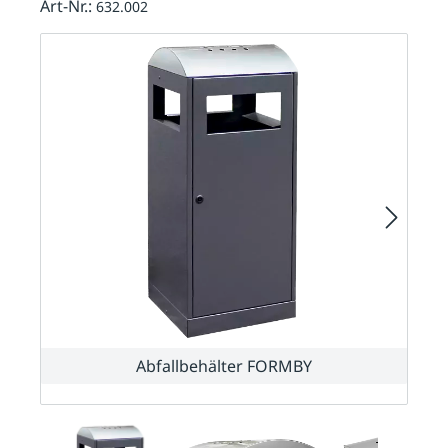
Art-Nr.:
632.002
Abfallbehälter FORMBY