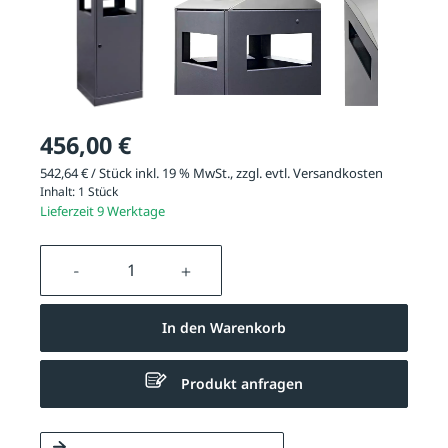
456,00 €
542,64 € / Stück inkl. 19 % MwSt., zzgl. evtl.
Versandkosten
Inhalt:
1 Stück
Lieferzeit 9 Werktage
Produkt Anzahl: Gib den gewünschten We
In den Warenkorb
Produkt anfragen