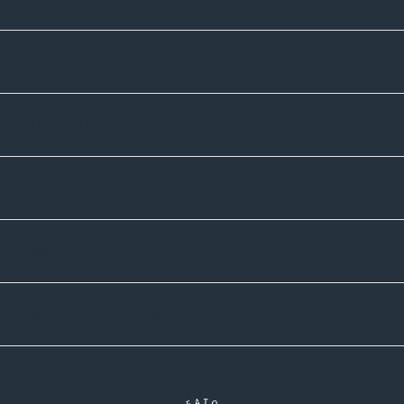
Sortiment
Informatives
Zahlmethoden
Versandpartner
Newsletter-Abonnement