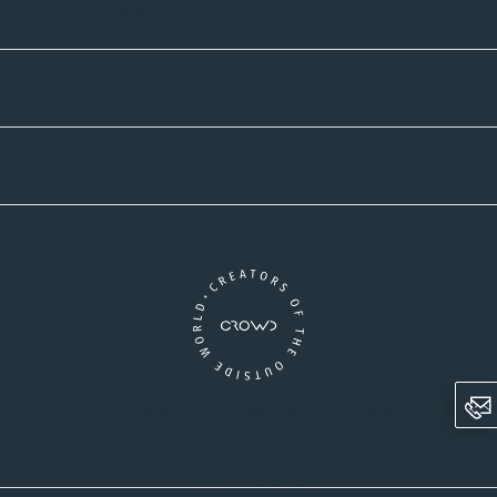
Zahlmethoden
Versandpartner
Newsletter-Abonnement
Ein Unternehmen der CROWD-Gruppe
LinkedIn
Pinterest
Facebook
YouTube
Instagram