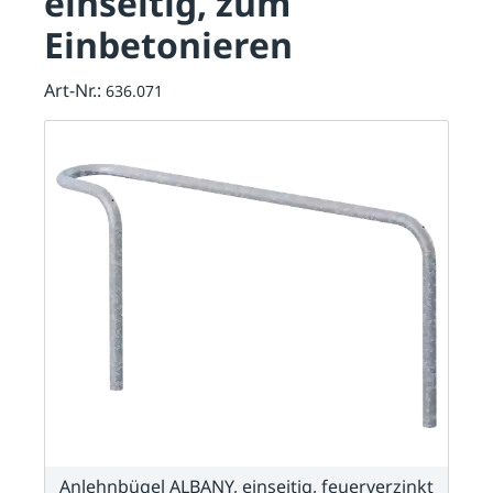
einseitig, zum
Einbetonieren
Art-Nr.:
636.071
Anlehnbügel ALBANY, einseitig, feuerverzinkt