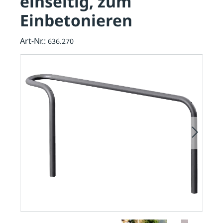
einseitig, zum
Einbetonieren
Art-Nr.:
636.270