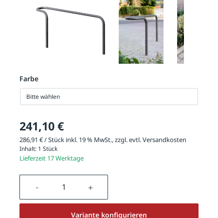
Farbe
Bitte wählen
241,10 €
286,91 € / Stück inkl. 19 % MwSt., zzgl. evtl.
Versandkosten
Inhalt:
1 Stück
Lieferzeit 17 Werktage
Produkt Anzahl: Gib den gewünschten We
Variante konfigurieren