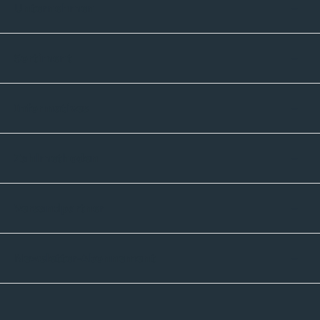
Unternehmen
Sortiment
Informatives
Zahlmethoden
Versandpartner
Newsletter-Abonnement