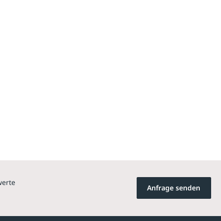
werte
Anfrage senden