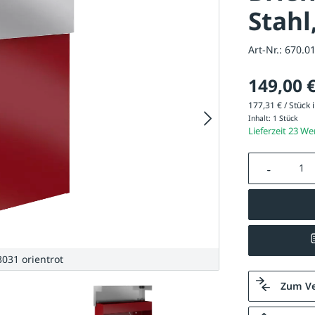
Stahl
Art-Nr.:
670.0
149,00 
177,31 € / Stück i
Inhalt:
1 Stück
Lieferzeit 23 W
Produkt A
031 orientrot
Zum Ve