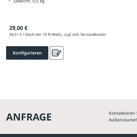
Gewicht:
0,5 kg
29,00 €
34,51 € / Stück inkl. 19 % MwSt., zzgl. evtl. Versandkosten
Konfigurieren
ANFRAGE
Kontaktieren 
Außenräume!