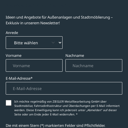
Newsletter-Abonnement
Ideen und Angebote für Außenanlagen und Stadtmöblierung –
Exklusiv in unserem Newsletter!
Anrede
Vorname
Nachname
E-Mail-Adresse*
Ich möchte regelmäßig von ZIEGLER Metallbearbeitung GmbH über
Stadtmobiliar, Fahrradinfrastruktur und Überdachungen per E-Mail informiert
werden. Diese Einwilligung kann ich jederzeit unter „Abmelden‘‘ auf dieser
Seite oder am Ende jeder E-Mail widerrufen. *
Die mit einem Stern (*) markierten Felder sind Pflichtfelder.