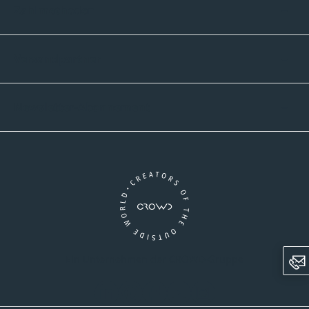
Zahlmethoden
Versandpartner
Newsletter-Abonnement
Ein Unternehmen der CROWD-Gruppe
LinkedIn
Pinterest
Facebook
YouTube
Instagram