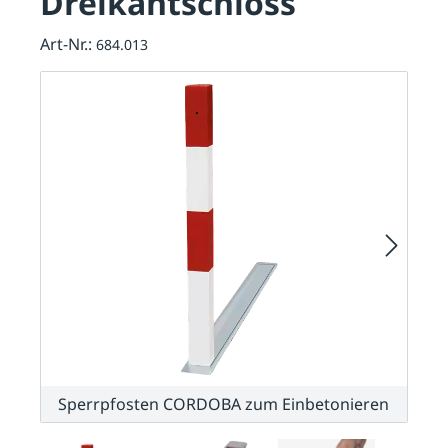
Dreikantschloss
Art-Nr.:
684.013
Sperrpfosten CORDOBA zum Einbetonieren