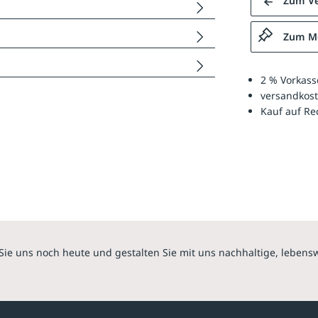
Zum Ve
Zum Me
2 % Vorkass
versandkost
Kauf auf R
Sie uns noch heute und gestalten Sie mit uns nachhaltige, lebens