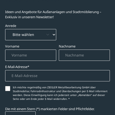
Newsletter-Abonnement
Ideen und Angebote für Außenanlagen und Stadtmöblierung –
Exklusiv in unserem Newsletter!
Anrede
Vorname
Nachname
E-Mail-Adresse*
Ich möchte regelmäßig von ZIEGLER Metallbearbeitung GmbH über
Stadtmobiliar, Fahrradinfrastruktur und Überdachungen per E-Mail informiert
werden. Diese Einwilligung kann ich jederzeit unter „Abmelden‘‘ auf dieser
Seite oder am Ende jeder E-Mail widerrufen. *
Die mit einem Stern (*) markierten Felder sind Pflichtfelder.