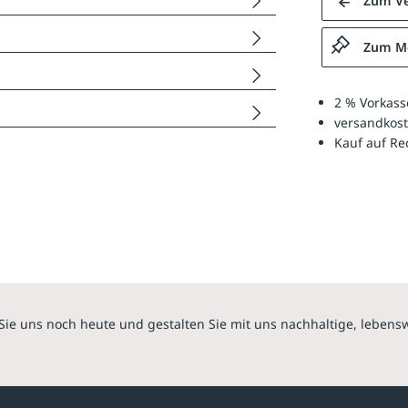
Zum Ve
Zum Me
2 % Vorkass
versandkost
Kauf auf R
Sie uns noch heute und gestalten Sie mit uns nachhaltige, lebens