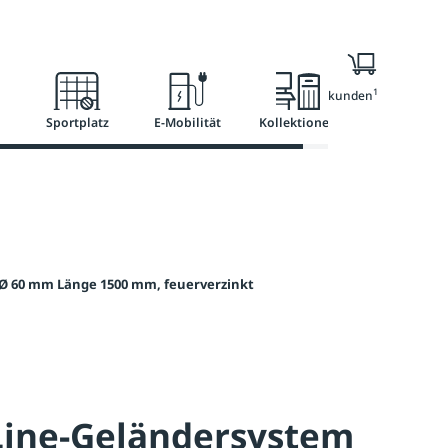
l
Ratgeber
Services
1
Nur für Geschäftskunden
Sportplatz
E-Mobilität
Kollektionen
 Ø 60 mm Länge 1500 mm, feuerverzinkt
Line-Geländersystem