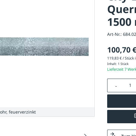
Quer
1500 
Art-Nr.:
684.0
100,70 
119,83 € / Stück i
Inhalt:
1 Stück
Lieferzeit 7 Wer
Produkt A
ohr, feuerverzinkt