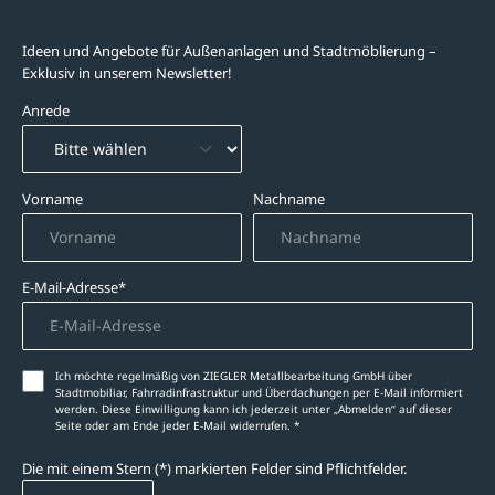
Newsletter-Abonnement
Ideen und Angebote für Außenanlagen und Stadtmöblierung –
Exklusiv in unserem Newsletter!
Anrede
Vorname
Nachname
E-Mail-Adresse*
Ich möchte regelmäßig von ZIEGLER Metallbearbeitung GmbH über
Stadtmobiliar, Fahrradinfrastruktur und Überdachungen per E-Mail informiert
werden. Diese Einwilligung kann ich jederzeit unter „Abmelden‘‘ auf dieser
Seite oder am Ende jeder E-Mail widerrufen. *
Die mit einem Stern (*) markierten Felder sind Pflichtfelder.