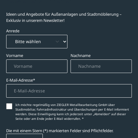
Newsletter-Abonnement
Ideen und Angebote für Außenanlagen und Stadtmöblierung –
Exklusiv in unserem Newsletter!
Anrede
Vorname
Nachname
E-Mail-Adresse*
Ich möchte regelmäßig von ZIEGLER Metallbearbeitung GmbH über
Stadtmobiliar, Fahrradinfrastruktur und Überdachungen per E-Mail informiert
werden. Diese Einwilligung kann ich jederzeit unter „Abmelden‘‘ auf dieser
Seite oder am Ende jeder E-Mail widerrufen. *
Die mit einem Stern (*) markierten Felder sind Pflichtfelder.