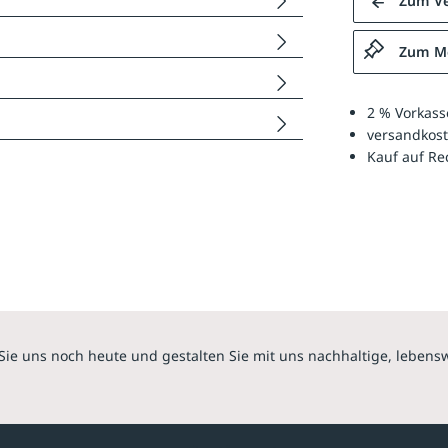
Zum Ve
Zum Me
2 % Vorkass
versandkost
Kauf auf R
Sie uns noch heute und gestalten Sie mit uns nachhaltige, lebens