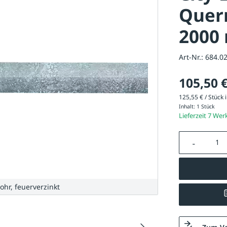
Quer
2000 
Art-Nr.:
684.0
105,50 
125,55 € / Stück i
Inhalt:
1 Stück
Lieferzeit 7 Wer
Produkt A
ohr, feuerverzinkt