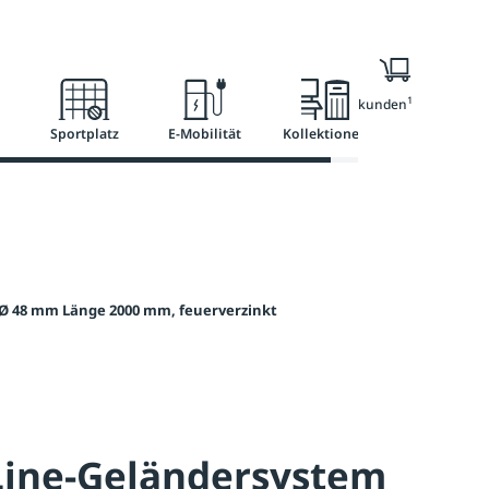
l
Ratgeber
Services
1
Nur für Geschäftskunden
Sportplatz
E-Mobilität
Kollektionen
 Ø 48 mm Länge 2000 mm, feuerverzinkt
Line-Geländersystem