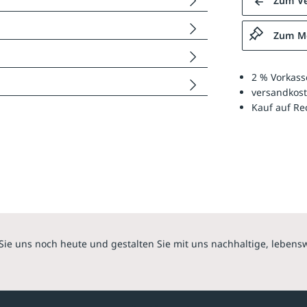
Zum Ve
Zum Me
2 % Vorkass
versandkost
Kauf auf R
Sie uns noch heute und gestalten Sie mit uns nachhaltige, lebens