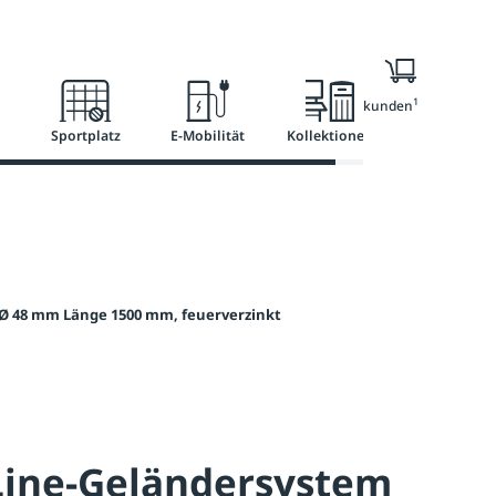
l
Ratgeber
Services
1
Nur für Geschäftskunden
Sportplatz
E-Mobilität
Kollektionen
 Ø 48 mm Länge 1500 mm, feuerverzinkt
Line-Geländersystem