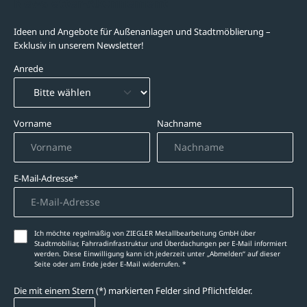
Newsletter-Abonnement
Ideen und Angebote für Außenanlagen und Stadtmöblierung –
Exklusiv in unserem Newsletter!
Anrede
Vorname
Nachname
E-Mail-Adresse*
Ich möchte regelmäßig von ZIEGLER Metallbearbeitung GmbH über
Stadtmobiliar, Fahrradinfrastruktur und Überdachungen per E-Mail informiert
werden. Diese Einwilligung kann ich jederzeit unter „Abmelden‘‘ auf dieser
Seite oder am Ende jeder E-Mail widerrufen. *
Die mit einem Stern (*) markierten Felder sind Pflichtfelder.