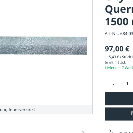
Quer
1500 
Art-Nr.:
684.0
97,00 €
115,43 € / Stück i
Inhalt:
1 Stück
Lieferzeit 7 Wer
Produkt A
ohr, feuerverzinkt