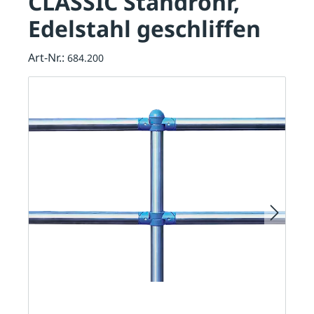
CLASSIC Standrohr,
Edelstahl geschliffen
Art-Nr.:
684.200