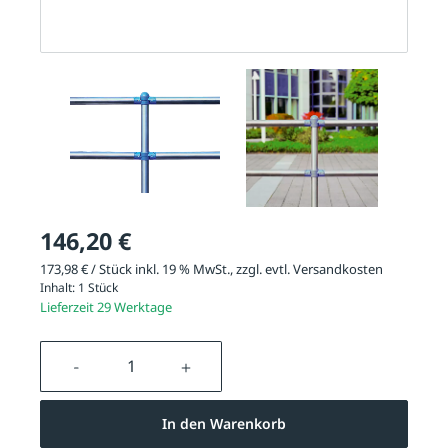
146,20 €
173,98 € / Stück inkl. 19 % MwSt., zzgl. evtl.
Versandkosten
Inhalt:
1 Stück
Lieferzeit 29 Werktage
Produkt Anzahl: Gib den gewünschten We
In den Warenkorb