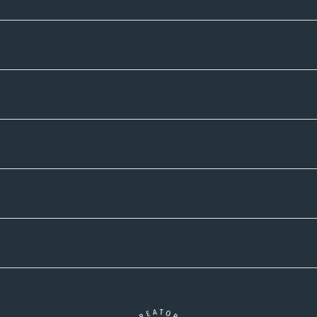
Sortiment
Informatives
Zahlmethoden
Versandpartner
Newsletter-Abonnement