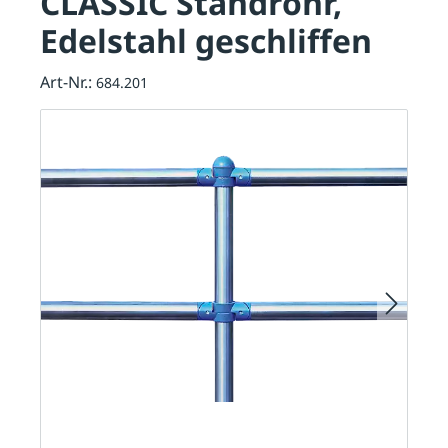
CLASSIC Standrohr,
Edelstahl geschliffen
Art-Nr.:
684.201