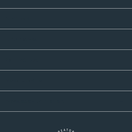
Sortiment
Informatives
Zahlmethoden
Versandpartner
Newsletter-Abonnement