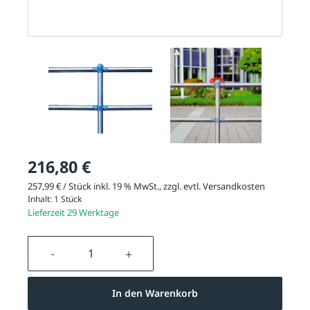
216,80 €
257,99 € / Stück inkl. 19 % MwSt., zzgl. evtl.
Versandkosten
Inhalt:
1 Stück
Lieferzeit 29 Werktage
Produkt Anzahl: Gib den gewünschten We
In den Warenkorb