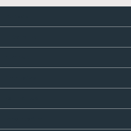
Kontakte
Unternehmen
Sortiment
Informatives
Zahlmethoden
Versandpartner