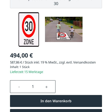
30
494,00 €
587,86 € / Stück inkl. 19 % MwSt., zzgl. evtl.
Versandkosten
Inhalt:
1 Stück
Lieferzeit 15 Werktage
Produkt Anzahl: Gib den gewünschten We
In den Warenkorb