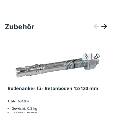
Zubehör
Bodenanker für Betonböden 12/120 mm
Art-Nr. 684.007
Gewicht:
0,3 kg
Länge:
120 mm