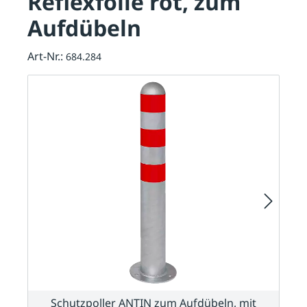
Reflexfolie rot, zum
Aufdübeln
Art-Nr.:
684.284
Schutzpoller ANTIN zum Aufdübeln, mit