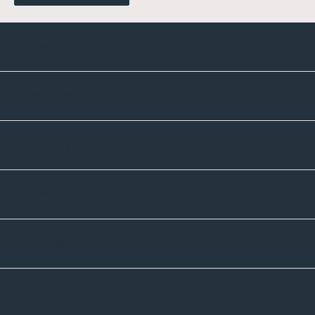
Kontakte
Unternehmen
Sortiment
Informatives
Zahlmethoden
Versandpartner