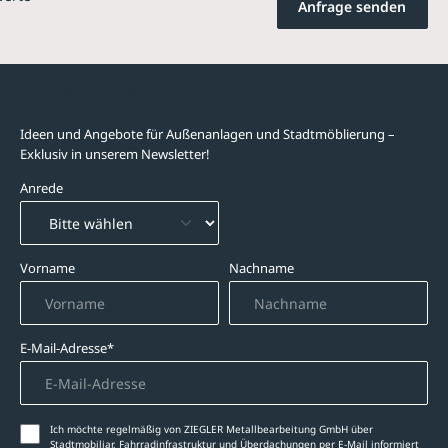
Anfrage senden
Newsletter-Abonnement
Ideen und Angebote für Außenanlagen und Stadtmöblierung –
Exklusiv in unserem Newsletter!
Anrede
Vorname
Nachname
E-Mail-Adresse*
Ich möchte regelmäßig von ZIEGLER Metallbearbeitung GmbH über
Stadtmobiliar, Fahrradinfrastruktur und Überdachungen per E-Mail informiert