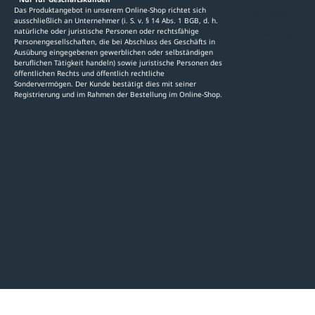
Das Produktangebot in unserem Online-Shop richtet sich
Kataloge
ausschließlich an Unternehmer (i. S. v. § 14 Abs. 1 BGB, d. h.
natürliche oder juristische Personen oder rechtsfähige
Stellenauschre
Personengesellschaften, die bei Abschluss des Geschäfts in
Ausübung eingegebenen gewerblichen oder selbständigen
beruflichen Tätigkeit handeln) sowie juristische Personen des
öffentlichen Rechts und öffentlich rechtliche
Sondervermögen. Der Kunde bestätigt dies mit seiner
Registrierung und im Rahmen der Bestellung im Online-Shop.