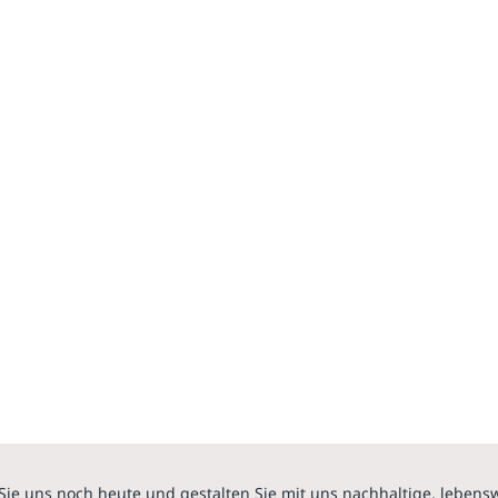
Sie uns noch heute und gestalten Sie mit uns nachhaltige, lebens