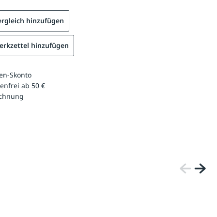
rgleich hinzufügen
rkzettel hinzufügen
en-Skonto
enfrei ab 50 €
echnung