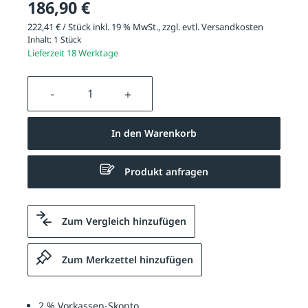
186,90 €
222,41 € / Stück inkl. 19 % MwSt., zzgl. evtl.
Versandkosten
Inhalt:
1 Stück
Lieferzeit 18 Werktage
Produkt Anzahl: Gib den gewünschten We
In den Warenkorb
Produkt anfragen
Zum Vergleich hinzufügen
Zum Merkzettel hinzufügen
2 % Vorkassen-Skonto