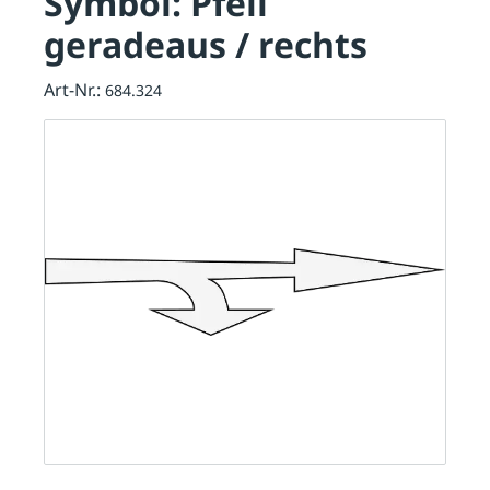
Symbol: Pfeil
geradeaus / rechts
Art-Nr.:
684.324