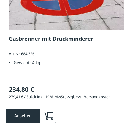
Gasbrenner mit Druckminderer
Art-Nr. 684.326
Gewicht:
4 kg
234,80 €
279,41 € / Stück inkl. 19 % MwSt., zzgl. evtl. Versandkosten
Ansehen