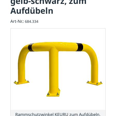
gelb-schwarz, zum
Aufdübeln
Art-Nr.:
684.334
Rammschutzwinkel KEURU zum Aufdübeln,