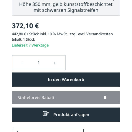
Höhe 350 mm, gelb kunststoffbeschichtet
mit schwarzen Signalstreifen
372,10 €
442,80 € / Stück inkl. 19 % MwSt., zzgl. evtl.
Versandkosten
Inhalt:
1 Stück
Lieferzeit 7 Werktage
Produkt Anzahl: Gib den gewünschten We
In den Warenkorb
Staffelpreis Rabatt
Produkt anfragen