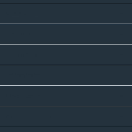
Unternehmen
Sortiment
Informatives
Zahlmethoden
Versandpartner
Newsletter-Abonnement