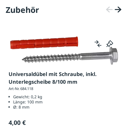
Zubehör
Universaldübel mit Schraube, inkl.
Unterlegscheibe 8/100 mm
Art-Nr. 684.118
Gewicht:
0,2 kg
Länge:
100 mm
Ø:
8 mm
4,00 €