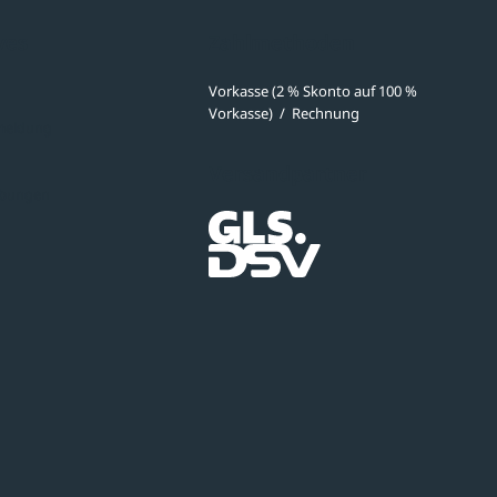
ves
Zahlmethoden
Vorkasse (2 % Skonto auf 100 %
Vorkasse)
/
Rechnung
meldung
Versandpartner
ibungen