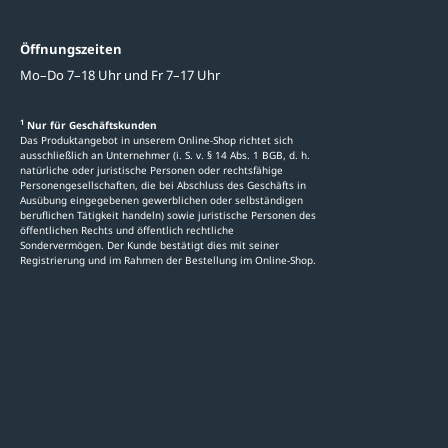
Informati
Öffnungszeiten
Mo–Do 7–18 Uhr und Fr 7–17 Uhr
Ratgeber
Newsletter-An
1
Nur für Geschäftskunden
Das Produktangebot in unserem Online-Shop richtet sich
Kataloge
ausschließlich an Unternehmer (i. S. v. § 14 Abs. 1 BGB, d. h.
natürliche oder juristische Personen oder rechtsfähige
Stellenauschre
Personengesellschaften, die bei Abschluss des Geschäfts in
Ausübung eingegebenen gewerblichen oder selbständigen
beruflichen Tätigkeit handeln) sowie juristische Personen des
öffentlichen Rechts und öffentlich rechtliche
Sondervermögen. Der Kunde bestätigt dies mit seiner
Registrierung und im Rahmen der Bestellung im Online-Shop.