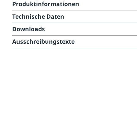
Produktinformationen
Technische Daten
Downloads
Ausschreibungstexte