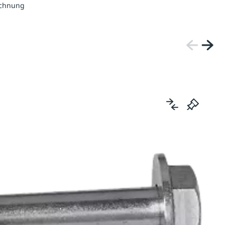
echnung