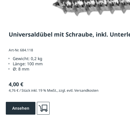
Universaldübel mit Schraube, inkl. Unter
Art-Nr. 684.118
Gewicht:
0,2 kg
Länge:
100 mm
Ø:
8 mm
4,00 €
4,76 € / Stück inkl. 19 % MwSt., zzgl. evtl. Versandkosten
Ansehen