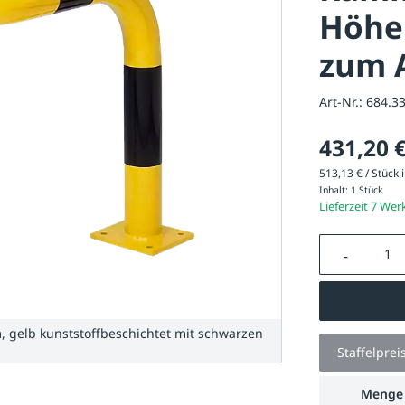
Höhe
zum 
Art-Nr.:
684.3
431,20 
513,13 € / Stück i
Inhalt:
1 Stück
Lieferzeit 7 Wer
Produkt A
gelb kunststoffbeschichtet mit schwarzen
Staffelprei
Menge