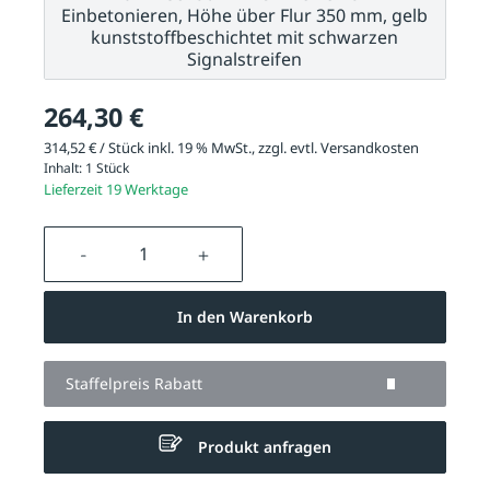
Einbetonieren, Höhe über Flur 350 mm, gelb
kunststoffbeschichtet mit schwarzen
Signalstreifen
264,30 €
314,52 € / Stück inkl. 19 % MwSt., zzgl. evtl.
Versandkosten
Inhalt:
1 Stück
Lieferzeit 19 Werktage
Produkt Anzahl: Gib den gewünschten We
In den Warenkorb
Staffelpreis Rabatt
Produkt anfragen