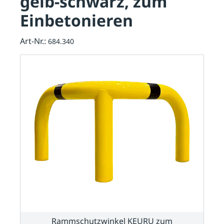
gelb-schwarz, zum
Einbetonieren
Art-Nr.:
684.340
Rammschutzwinkel KEURU zum