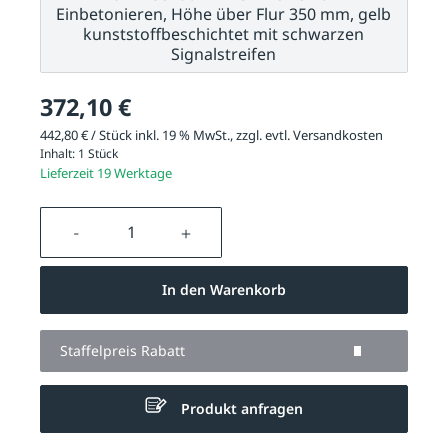
Einbetonieren, Höhe über Flur 350 mm, gelb
kunststoffbeschichtet mit schwarzen
Signalstreifen
372,10 €
442,80 € / Stück inkl. 19 % MwSt., zzgl. evtl.
Versandkosten
Inhalt:
1 Stück
Lieferzeit 19 Werktage
Produkt Anzahl: Gib den gewünschten We
In den Warenkorb
Staffelpreis Rabatt
Produkt anfragen