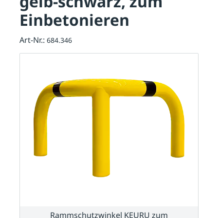
gelb-schwarz, zum
Einbetonieren
Art-Nr.:
684.346
Rammschutzwinkel KEURU zum